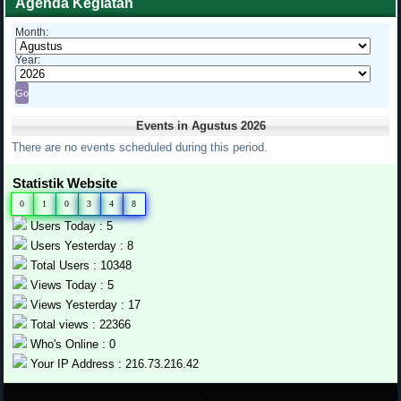
Agenda Kegiatan
Month:
Year:
Events in Agustus 2026
There are no events scheduled during this period.
Statistik Website
0
1
0
3
4
8
Users Today : 5
Users Yesterday : 8
Total Users : 10348
Views Today : 5
Views Yesterday : 17
Total views : 22366
Who's Online : 0
Your IP Address : 216.73.216.42
.