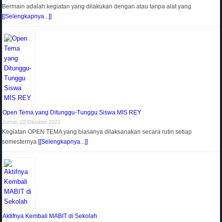
Bermain adalah kegiatan yang dilakukan dengan atau tanpa alat yang
[[Selengkapnya...]]
Open Tema yang Ditunggu-Tunggu Siswa MIS REY
Jumat, 22 Oktober 2021
Kegiatan OPEN TEMA yang biasanya dilaksanakan secara rutin setiap
semesternya
[[Selengkapnya...]]
Aktifnya Kembali MABIT di Sekolah